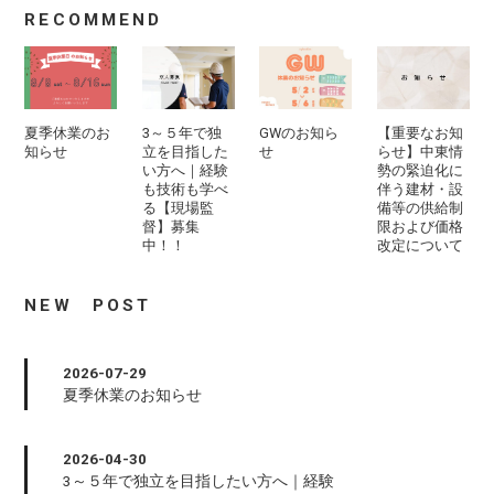
RECOMMEND
夏季休業のお
3～５年で独
GWのお知ら
【重要なお知
知らせ
立を目指した
せ
らせ】中東情
い方へ｜経験
勢の緊迫化に
も技術も学べ
伴う建材・設
る【現場監
備等の供給制
督】募集
限および価格
中！！
改定について
NEW POST
2026-07-29
夏季休業のお知らせ
2026-04-30
3～５年で独立を目指したい方へ｜経験