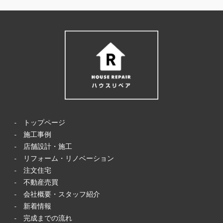
-
トップページ
-
施工事例
-
店舗設計・施工
-
リフォーム・リノベーション
-
注文住宅
-
不動産売買
-
会社概要・スタッフ紹介
-
新着情報
-
完成までの流れ