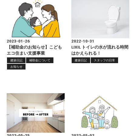
2023-01-26
2022-10-31
【補助金のお知らせ】こども
LIXIL トイレの水が流れる時間
エコ住まい支援事業
はかえられる！
建築日記
補助金について
建築日記
スタッフの日常
お知らせ
2022-05-25
2022-05-02