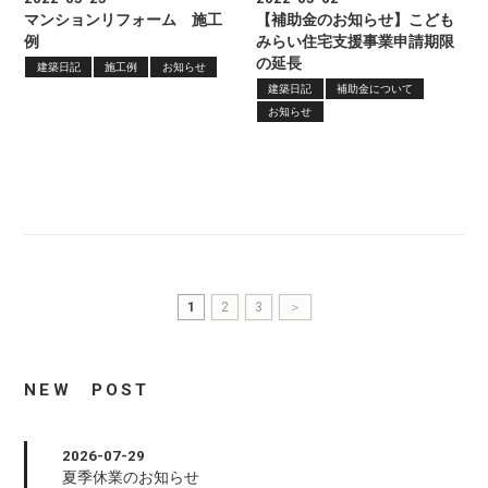
マンションリフォーム 施工
【補助金のお知らせ】こども
例
みらい住宅支援事業申請期限
の延長
建築日記
施工例
お知らせ
建築日記
補助金について
お知らせ
1
2
3
＞
NEW POST
2026-07-29
夏季休業のお知らせ