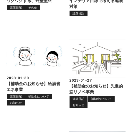
ワクワクする、外壁塗料
インテリア目線で考える地震
対策
建築日記
その他
建築日記
2023-01-30
2023-01-27
【補助金のお知らせ】給湯省
【補助金のお知らせ】先進的
エネ事業
窓リノベ事業
建築日記
補助金について
建築日記
補助金について
お知らせ
お知らせ