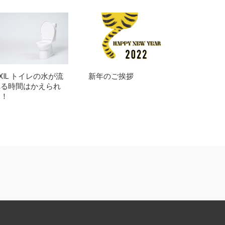
IXIL トイレの水が流
新年のご挨拶
れる時間はかえられ
る！