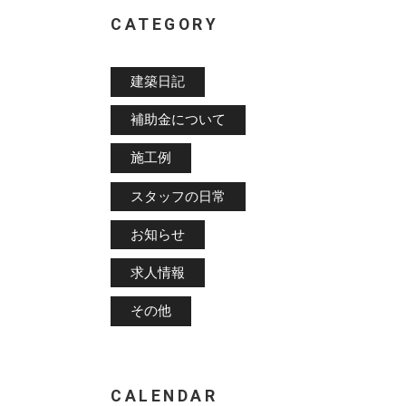
CATEGORY
建築日記
補助金について
施工例
スタッフの日常
お知らせ
求人情報
その他
CALENDAR