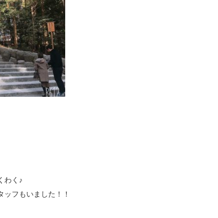
くわく♪
タッフもいました！！