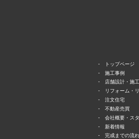
-
トップページ
-
施工事例
-
店舗設計・施
-
リフォーム・
-
注文住宅
-
不動産売買
-
会社概要・ス
-
新着情報
-
完成までの流