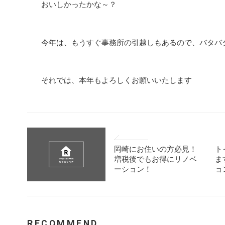
おいしかったかな～？
今年は、もうすぐ事務所の引越しもあるので、バタバ
それでは、本年もよろしくお願いいたします
岡崎にお住いの方必見！
ト
増税後でもお得にリノベ
ま
ーション！
ョ
RECOMMEND