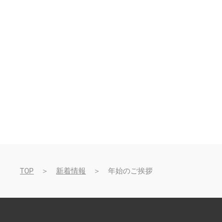
TOP
＞
新着情報
＞ 年始のご挨拶