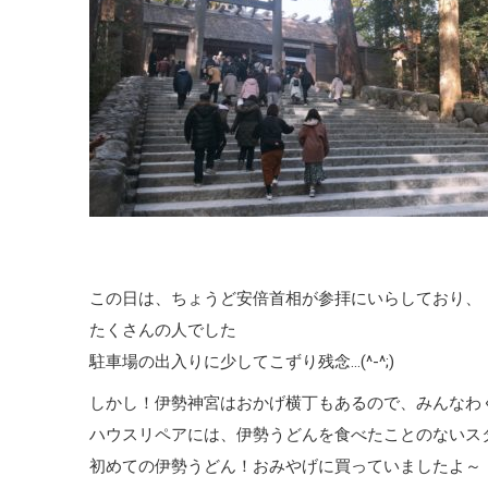
この日は、ちょうど安倍首相が参拝にいらしており、
たくさんの人でした
駐車場の出入りに少してこずり残念…(^-^;)
しかし！伊勢神宮はおかげ横丁もあるので、みんなわ
ハウスリペアには、伊勢うどんを食べたことのないス
初めての伊勢うどん！おみやげに買っていましたよ～