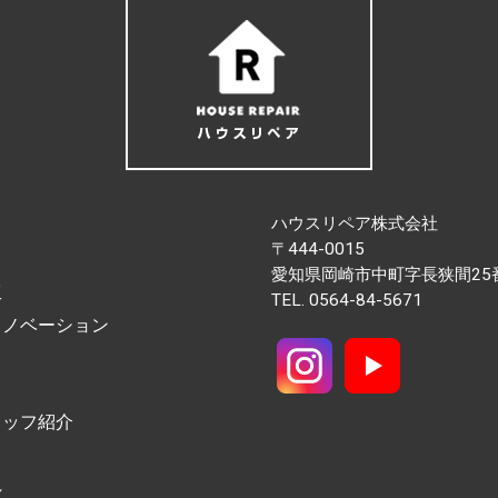
ハウスリペア株式会社
〒444-0015
愛知県岡崎市中町字長狭間25
工
TEL.
0564-84-5671
リノベーション
タッフ紹介
れ