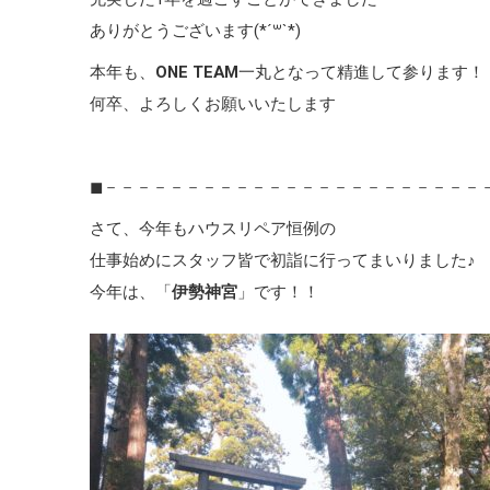
ありがとうございます(*´꒳`*)
本年も、
ONE TEAM
一丸となって精進して参ります！
何卒、よろしくお願いいたします
◼︎－－－－－－－－－－－－－－－－－－－－－－－－
さて、今年もハウスリペア恒例の
仕事始めにスタッフ皆で初詣に行ってまいりました♪
今年は、「
伊勢神宮
」です！！