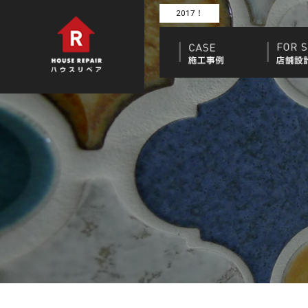
2017！