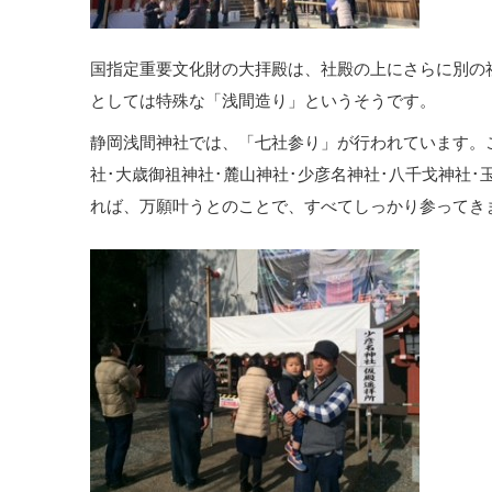
国指定重要文化財の大拝殿は、社殿の上にさらに別の
としては特殊な「浅間造り」というそうです。
静岡浅間神社では、「七社参り」が行われています。
社･大歳御祖神社･麓山神社･少彦名神社･八千戈神社
れば、万願叶うとのことで、すべてしっかり参ってき