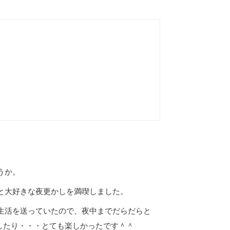
うか。
と大好きな夜更かしを満喫しました。
生活を送っていたので、夜中までだらだらと
したり・・・とても楽しかったです＾＾