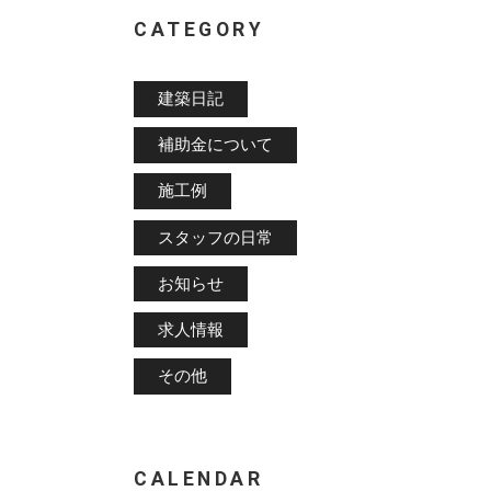
CATEGORY
建築日記
補助金について
施工例
スタッフの日常
お知らせ
求人情報
その他
CALENDAR