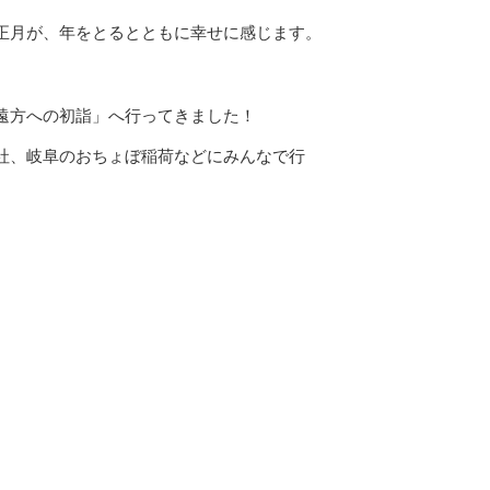
正月が、年をとるとともに幸せに感じます。
遠方への初詣」へ行ってきました！
社、岐阜のおちょぼ稲荷などにみんなで行