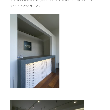
で・・・ということ。