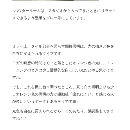
↑パウダールームは、スタジオから入ってきたときにリラック
スできるよう壁紙をグレー系にしています。
ミラー上、タイル部分を照らす間接照明は、光の強さと色を
自在に変えられるタイプです。
ヨガの瞑想の時間はぐっと落としたオレンジ色の光に、トレ
ーニングのときは少し活動的な白っぽい光だとやる気がでま
すね。
でも、これを機に色々調べたところ、真っ白の照明よりも少
しオレンジ色の照明の方が運動後「疲れにくい」と感じる人
が多いというデータもあるそうですヨ。
光色も自在に変えられるから、そのあたり、微調整もできま
すね＾＾