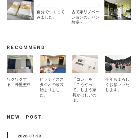
自分でつくって
古民家リノベー
みました。
ションの、パン
教室へ
RECOMMEND
ワクワクす
ピラティスス
「コレ」を
今年もよろし
る、外壁塗料
タジオの改装
「こうやっ
くお願いいた
始まりまし
て」しまう家
します。
た。
具がほしいの
よ。
NEW POST
2026-07-29