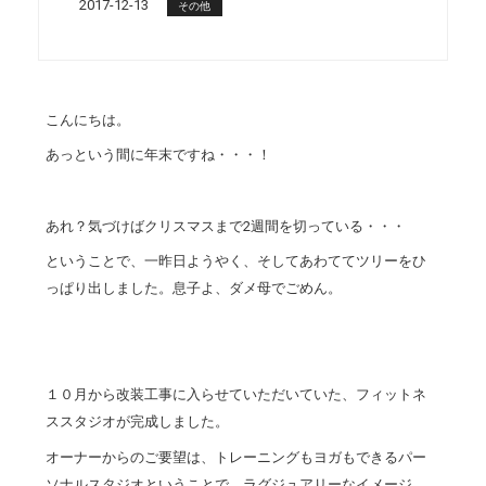
2017-12-13
その他
こんにちは。
あっという間に年末ですね・・・！
あれ？気づけばクリスマスまで2週間を切っている・・・
ということで、一昨日ようやく、そしてあわててツリーをひ
っぱり出しました。息子よ、ダメ母でごめん。
１０月から改装工事に入らせていただいていた、フィットネ
ススタジオが完成しました。
オーナーからのご要望は、トレーニングもヨガもできるパー
ソナルスタジオということで、ラグジュアリーなイメージ