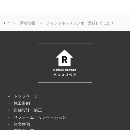
TOP
＞
新着情報
＞ フィットネススタジオ、完成しました！
-
トップページ
-
施工事例
-
店舗設計・施工
-
リフォーム・リノベーション
-
注文住宅