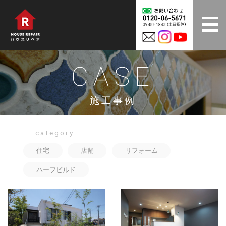
CASE
施工事例
category:
住宅
店舗
リフォーム
ハーフビルド