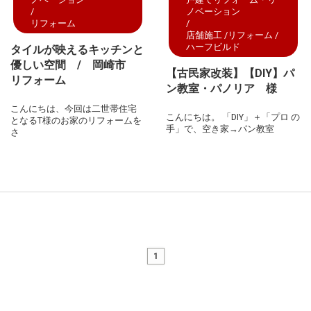
ノベーション
リフォーム
店舗施工
リフォーム
ハーフビルド
タイルが映えるキッチンと
優しい空間 / 岡崎市
【古民家改装】【DIY】パ
リフォーム
ン教室・パノリア 様
こんにちは、今回は二世帯住宅
こんにちは。 「DIY」＋「プロ の
となるT様のお家のリフォームを
手」で、空き家→パン教室
さ
1