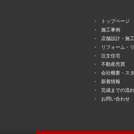
-
トップページ
-
施工事例
-
店舗設計・施
-
リフォーム・
-
注文住宅
-
不動産売買
-
会社概要・ス
-
新着情報
-
完成までの流
-
お問い合わせ