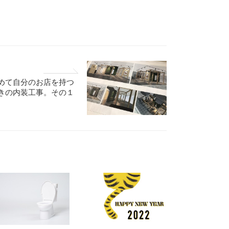
めて自分のお店を持つ
きの内装工事。その１