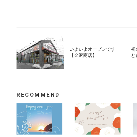
いよいよオープンです
初
【金沢商店】
と
RECOMMEND