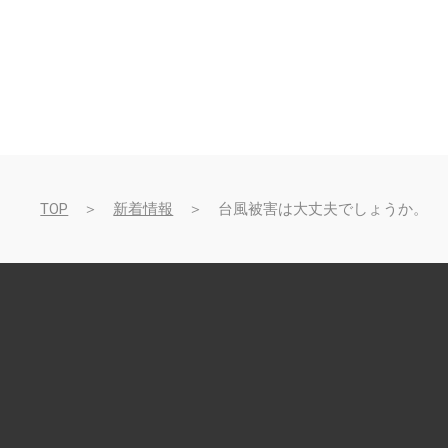
TOP
＞
新着情報
＞ 台風被害は大丈夫でしょうか。