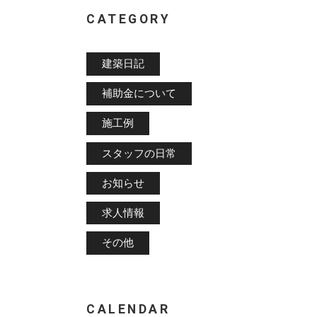
CATEGORY
建築日記
補助金について
施工例
スタッフの日常
お知らせ
求人情報
その他
CALENDAR