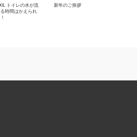
IXIL トイレの水が流
新年のご挨拶
れる時間はかえられ
る！