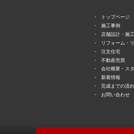
-
トップページ
-
施工事例
-
店舗設計・施
-
リフォーム・
-
注文住宅
-
不動産売買
-
会社概要・ス
-
新着情報
-
完成までの流
-
お問い合わせ