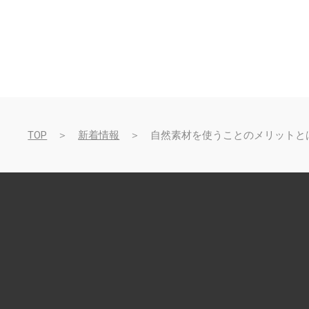
TOP
＞
新着情報
＞ 自然素材を使うことのメリットと