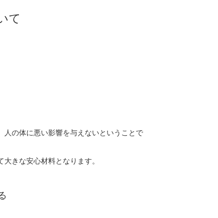
いて
、人の体に悪い影響を与えないということで
て大きな安心材料となります。
る