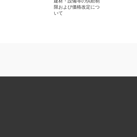
建材・設備等の供給制
限および価格改定につ
いて