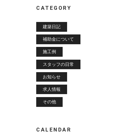
CATEGORY
建築日記
補助金について
施工例
スタッフの日常
お知らせ
求人情報
その他
CALENDAR