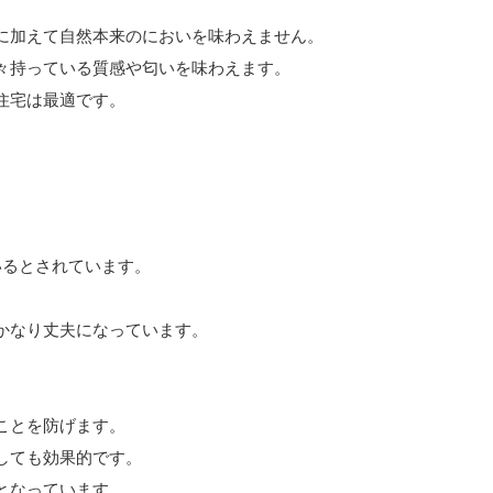
に加えて自然本来のにおいを味わえません。
々持っている質感や匂いを味わえます。
住宅は最適です。
いるとされています。
かなり丈夫になっています。
ことを防げます。
しても効果的です。
となっています。