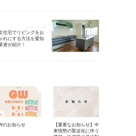
文住宅でリビングをお
ゃれにする方法を愛知
業者が紹介！
Wのお知らせ
【重要なお知らせ】中
東情勢の緊迫化に伴う