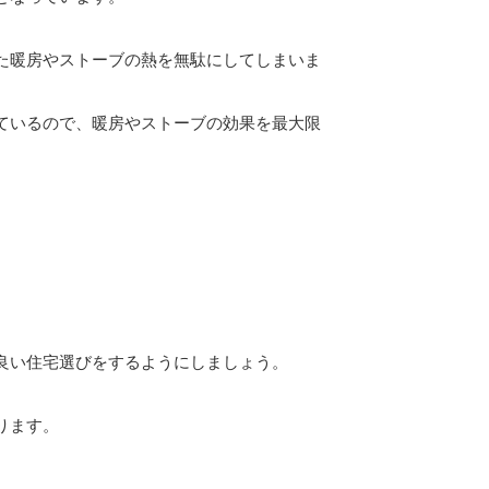
た暖房やストーブの熱を無駄にしてしまいま
ているので、暖房やストーブの効果を最大限
良い住宅選びをするようにしましょう。
ります。
。