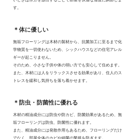
す。
＊体に優しい
無垢フローリングは木材の製材から、抗菌加工に至るまで化
学物質を一切使わないため、シックハウスなどの住宅アレル
ギーが起こりません。
そのため、小さな子供や体の弱い方でも安心して住めます。
また、木材には人をリラックスさせる効果があり、住人のス
トレスを緩和し気持ちを落ち着かせます。
＊防虫・防菌性に優れる
木材の精油成分には防虫や防カビ、防菌効果があるため、無
垢フローリングは防虫、防菌性に優れます。
また、精油成分には発散作用もあるため、フローリングだけ
でなく、部屋全体のカビや細菌の繁殖を防ぎます。