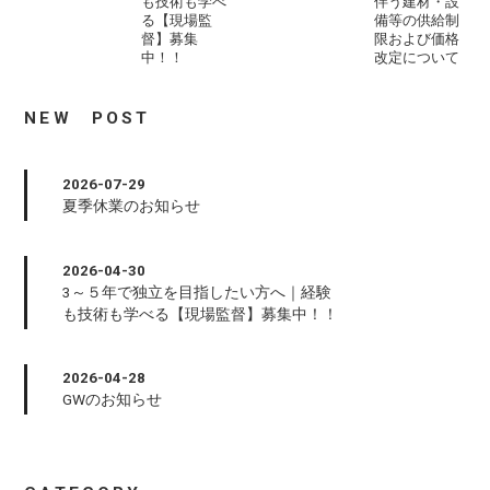
も技術も学べ
伴う建材・設
る【現場監
備等の供給制
督】募集
限および価格
中！！
改定について
NEW POST
2026-07-29
夏季休業のお知らせ
2026-04-30
3～５年で独立を目指したい方へ｜経験
も技術も学べる【現場監督】募集中！！
2026-04-28
GWのお知らせ