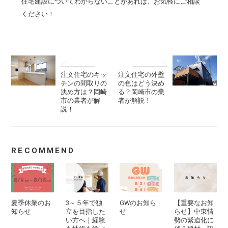
住宅建設についてわからないことがあれば、お気軽にご相談
ください！
注文住宅のキッ
注文住宅の外壁
チンの間取りの
の色はどう決め
決め方は？岡崎
る？岡崎市の業
市の業者が解
者が解説！
説！
RECOMMEND
夏季休業のお
3～５年で独
GWのお知ら
【重要なお知
知らせ
立を目指した
せ
らせ】中東情
い方へ｜経験
勢の緊迫化に